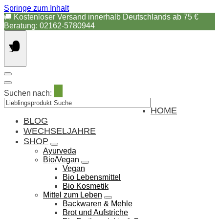
Springe zum Inhalt
🚚 Kostenloser Versand innerhalb Deutschlands ab 75 €
Beratung: 02162-5780944
Suchen nach:
HOME
BLOG
WECHSELJAHRE
SHOP
Ayurveda
Bio/Vegan
Vegan
Bio Lebensmittel
Bio Kosmetik
Mittel zum Leben
Backwaren & Mehle
Brot und Aufstriche