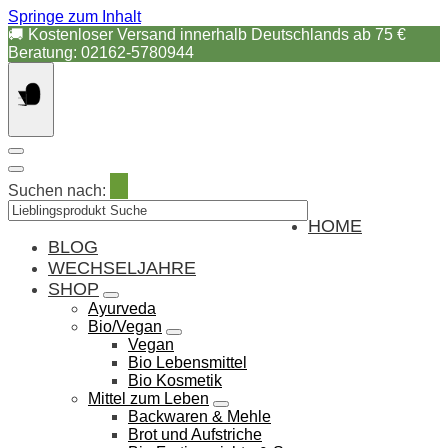
Springe zum Inhalt
🚚 Kostenloser Versand innerhalb Deutschlands ab 75 €
Beratung: 02162-5780944
Suchen nach:
HOME
BLOG
WECHSELJAHRE
SHOP
Ayurveda
Bio/Vegan
Vegan
Bio Lebensmittel
Bio Kosmetik
Mittel zum Leben
Backwaren & Mehle
Brot und Aufstriche